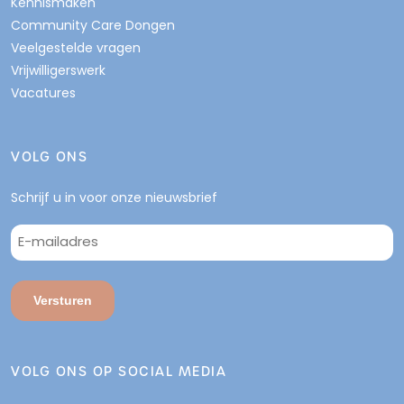
Kennismaken
Community Care Dongen
Veelgestelde vragen
Vrijwilligerswerk
Vacatures
VOLG ONS
Schrijf u in voor onze nieuwsbrief
E-
mailadres
*
Versturen
VOLG ONS OP SOCIAL MEDIA