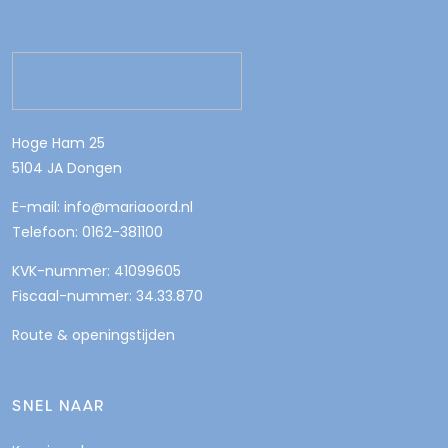
Hoge Ham 25
5104 JA Dongen
E-mail: info@mariaoord.nl
Telefoon: 0162-381100
KVK-nummer: 41099605
Fiscaal-nummer: 34.33.870
Route & openingstijden
SNEL NAAR