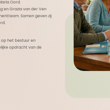
Maria Oord.
g en Grazia van der Ven
entteam. Samen geven zij
rd.
 op het bestuur en
lijke opdracht van de