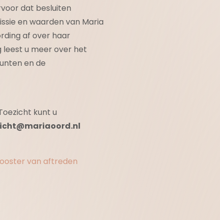
voor dat besluiten
issie en waarden van Maria
rding af over haar
 leest u meer over het
punten en de
oezicht kunt u
icht@mariaoord.nl
rooster van aftreden