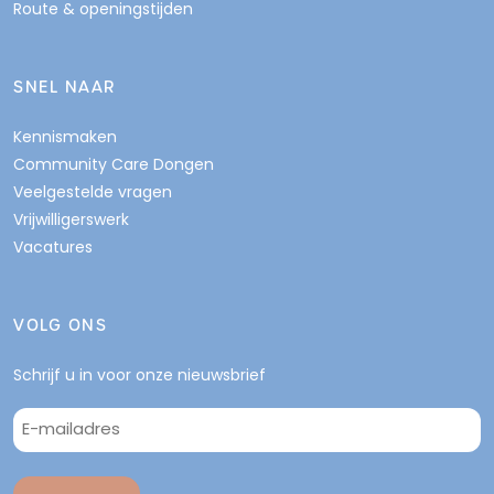
Route & openingstijden
SNEL NAAR
Kennismaken
Community Care Dongen
Veelgestelde vragen
Vrijwilligerswerk
Vacatures
VOLG ONS
Schrijf u in voor onze nieuwsbrief
E-
mailadres
*