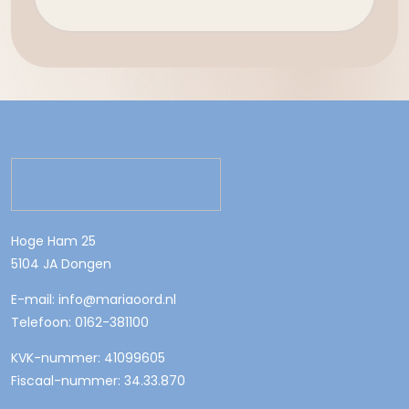
Hoge Ham 25
5104 JA Dongen
E-mail: info@mariaoord.nl
Telefoon: 0162-381100
KVK-nummer: 41099605
Fiscaal-nummer: 34.33.870