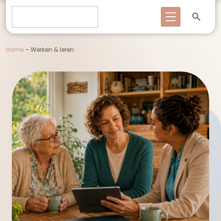
Home
–
Werken & leren