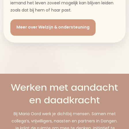
iemand het leven zoveel mogelijk kan blijven leiden
zoals dat bij hem of haar past.
Meer over Welzijn & ondersteuning
Werken met aandacht
en daadkracht
Bij Maria Oord werk je dichtbij mensen. Samen met
collega’s, vrijwilligers, naasten en partners in Dongen.
Je krijgt de ruimte om mee te denken, initiatief te