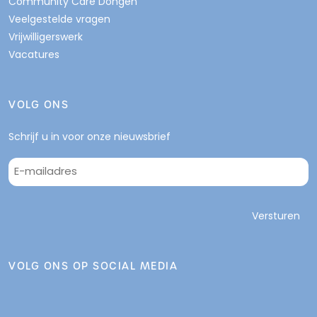
Community Care Dongen
Veelgestelde vragen
Vrijwilligerswerk
Vacatures
VOLG ONS
Schrijf u in voor onze nieuwsbrief
E-
mailadres
*
VOLG ONS OP SOCIAL MEDIA